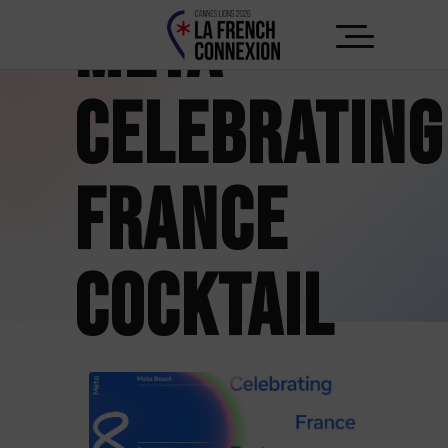
META –
CELEBRATING
FRANCE
COCKTAIL